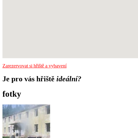
Zarezervovat si hřiště a vybavení
Je pro vás hřiště
ideální?
fotky