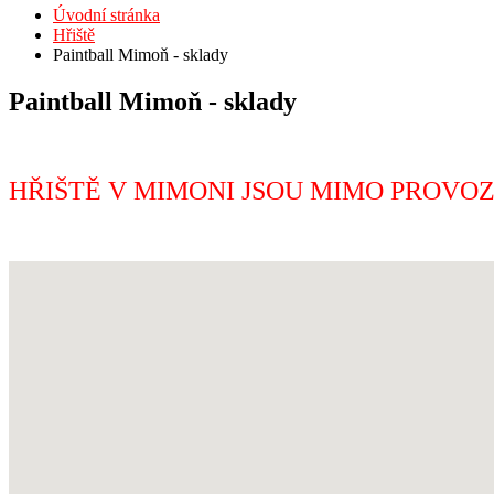
Úvodní stránka
Hřiště
Paintball Mimoň - sklady
Paintball Mimoň - sklady
HŘIŠTĚ V MIMONI JSOU MIMO PROVOZ - info