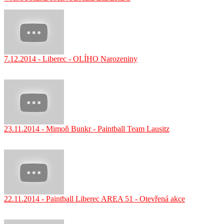
7.12.2014 - Liberec - OLÍHO Narozeniny
23.11.2014 - Mimoň Bunkr - Paintball Team Lausitz
22.11.2014 - Paintball Liberec AREA 51 - Otevřená akce