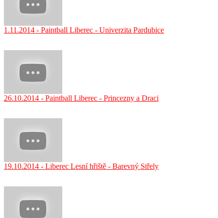
1.11.2014 - Paintball Liberec - Univerzita Pardubice
26.10.2014 - Paintball Liberec - Princezny a Draci
19.10.2014 - Liberec Lesní hřiště - Barevný Střely