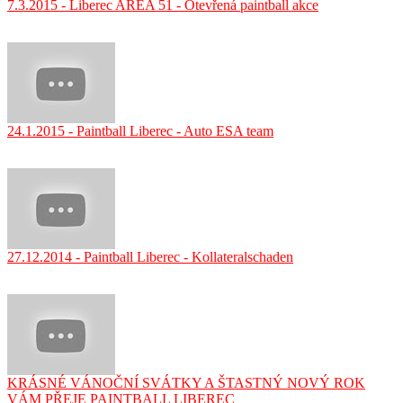
7.3.2015 - Liberec AREA 51 - Otevřená paintball akce
24.1.2015 - Paintball Liberec - Auto ESA team
27.12.2014 - Paintball Liberec - Kollateralschaden
KRÁSNÉ VÁNOČNÍ SVÁTKY A ŠTASTNÝ NOVÝ ROK
VÁM PŘEJE PAINTBALL LIBEREC