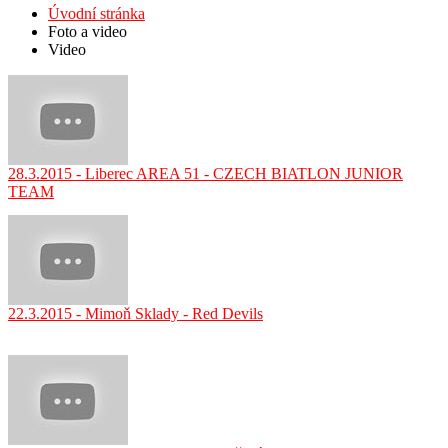
Úvodní stránka
Foto a video
Video
28.3.2015 - Liberec AREA 51 - CZECH BIATLON JUNIOR
TEAM
22.3.2015 - Mimoň Sklady - Red Devils