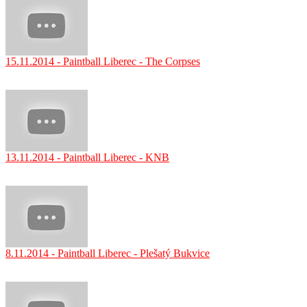
15.11.2014 - Paintball Liberec - The Corpses
13.11.2014 - Paintball Liberec - KNB
8.11.2014 - Paintball Liberec - Plešatý Bukvice