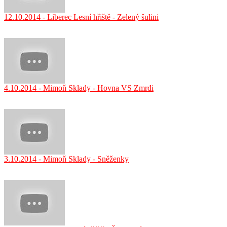
12.10.2014 - Liberec Lesní hřiště - Zelený šulini
4.10.2014 - Mimoň Sklady - Hovna VS Zmrdi
3.10.2014 - Mimoň Sklady - Sněženky